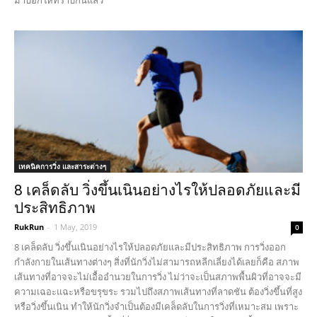
เทคนิคการวิ่ง และสาระต่างๆ
8 เคล็ดลับ วิ่งขึ้นเนินอย่างไรให้ปลอดภัยและมี
ประสิทธิภาพ
RukRun
-
1 May, 2019
0
8 เคล็ดลับ วิ่งขึ้นเนินอย่างไรให้ปลอดภัยและมีประสิทธิภาพ การวิ่งออก
กำลังกายในเส้นทางต่างๆ สิ่งที่นักวิ่งไม่สามารถหลีกเลี่ยงได้เลยก็คือ สภาพ
เส้นทางที่อาจจะไม่เอื้ออำนวยในการวิ่ง ไม่ว่าจะเป็นสภาพพื้นผิวที่อาจจะมี
ความเฉอะแฉะหรือขรุขระ รวมไปถึงสภาพเส้นทางที่ลาดชัน ต้องวิ่งขึ้นที่สูง
หรือวิ่งขึ้นเนิน ทำให้นักวิ่งจำเป็นต้องมีเคล็ดลับในการวิ่งที่เหมาะสม เพราะ