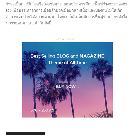
ว่าจะเป็นการฝึกวิ่งหรือวิ่งแข่งมาราธอนจริง ควรมีการฟื้นฟูร่างกายของตัว
เอง เพื่อบรรเทาอาการเมื่อยล้าปวดเมื่อยกล้ามเนื้อ และป้องกันไม่ให้เกิด
อาการเจ็บป่วยไม่สบายตามมา โดยเราก็มีเคล็ดลับการฟื้นฟูร่างกายหลังวิ่ง
มาราธอนมาแนะนำกันดังนี้
- Advertisement -