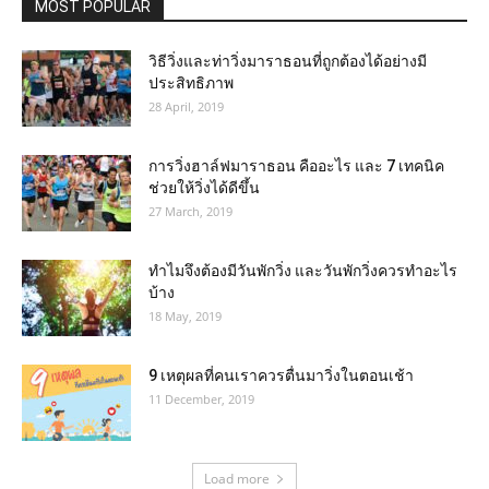
MOST POPULAR
วิธีวิ่งและท่าวิ่งมาราธอนที่ถูกต้องได้อย่างมี
ประสิทธิภาพ
28 April, 2019
การวิ่งฮาล์ฟมาราธอน คืออะไร และ 7 เทคนิค
ช่วยให้วิ่งได้ดีขึ้น
27 March, 2019
ทำไมจึงต้องมีวันพักวิ่ง และวันพักวิ่งควรทำอะไร
บ้าง
18 May, 2019
9 เหตุผลที่คนเราควรตื่นมาวิ่งในตอนเช้า
11 December, 2019
Load more