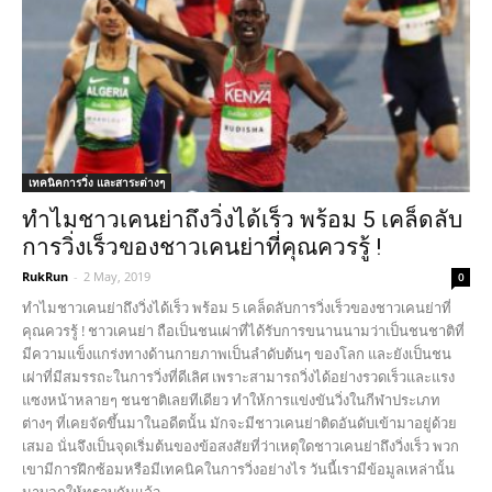
เทคนิคการวิ่ง และสาระต่างๆ
ทำไมชาวเคนย่าถึงวิ่งได้เร็ว พร้อม 5 เคล็ดลับ
การวิ่งเร็วของชาวเคนย่าที่คุณควรรู้ !
RukRun
-
2 May, 2019
0
ทำไมชาวเคนย่าถึงวิ่งได้เร็ว พร้อม 5 เคล็ดลับการวิ่งเร็วของชาวเคนย่าที่
คุณควรรู้ ! ชาวเคนย่า ถือเป็นชนเผ่าที่ได้รับการขนานนามว่าเป็นชนชาติที่
มีความแข็งแกร่งทางด้านกายภาพเป็นลำดับต้นๆ ของโลก และยังเป็นชน
เผ่าที่มีสมรรถะในการวิ่งที่ดีเลิศ เพราะสามารถวิ่งได้อย่างรวดเร็วและแรง
แซงหน้าหลายๆ ชนชาติเลยทีเดียว ทำให้การแข่งขันวิ่งในกีฬาประเภท
ต่างๆ ที่เคยจัดขึ้นมาในอดีตนั้น มักจะมีชาวเคนย่าติดอันดับเข้ามาอยู่ด้วย
เสมอ นั่นจึงเป็นจุดเริ่มต้นของข้อสงสัยที่ว่าเหตุใดชาวเคนย่าถึงวิ่งเร็ว พวก
เขามีการฝึกซ้อมหรือมีเทคนิคในการวิ่งอย่างไร วันนี้เรามีข้อมูลเหล่านั้น
มาบอกให้ทราบกันแล้ว