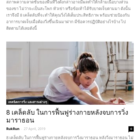
สภาพความลาดชันของพื้นที่วิ่งดังกล่าวอาจมีผลทำให้กล้ามเนื้อบางส่วน
ของขา ไม่ว่าจะเป็นสะโพก หัวเข่า หรือข้อเท้าได้รับบาดเจ็บตามมา ดังนั้น
เราจึงมี 8 เคล็ดลับที่จะทำให้คุณวิ่งได้เต็มประสิทธิภาพ พร้อมช่วยป้องกัน
อาการบาดเจ็บเมื่อต้องวิ่งขึ้นเนินมาฝาก มีข้อควรปฏิบัติอย่างไรบ้าง ไป
ติดตามได้เลยดังนี้
เทคนิคการวิ่ง และสาระต่างๆ
8 เคล็ดลับ ในการฟื้นฟูร่างกายหลังจบการวิ่ง
มาราธอน
RukRun
-
27 April, 2019
0
8 เคล็ดลับ ในการฟื้นฟูร่างกายหลังจบการวิ่งมาราธอน หลังวิ่งมาราธอน ไม่