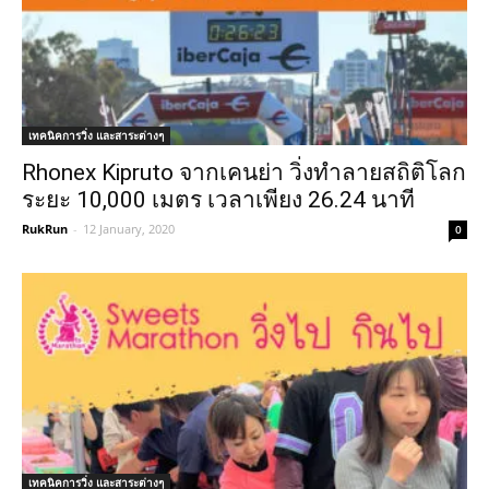
เทคนิคการวิ่ง และสาระต่างๆ
Rhonex Kipruto จากเคนย่า วิ่งทำลายสถิติโลก
ระยะ 10,000 เมตร เวลาเพียง 26.24 นาที
RukRun
-
12 January, 2020
0
เทคนิคการวิ่ง และสาระต่างๆ