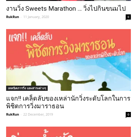
งานวิ่ง Sweets Marathon … วิ่งไปกินขนมไป
RukRun
-
11 January, 2020
0
เทคนิคการวิ่ง และสาระต่างๆ
แจก!! เคล็ดลับของเหล่านักวิ่งระดับโลกในการ
พิชิตการวิ่งมาราธอน
RukRun
-
22 December, 2019
0