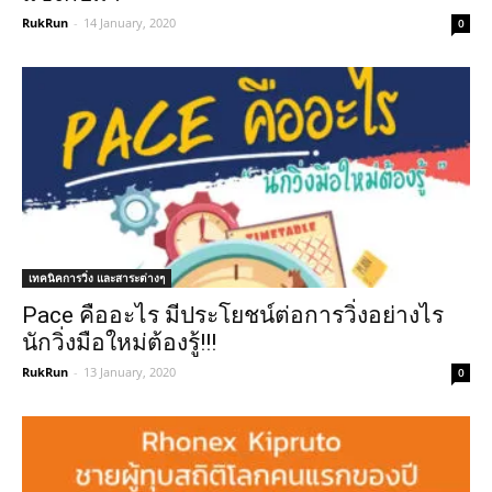
RukRun
-
14 January, 2020
0
เทคนิคการวิ่ง และสาระต่างๆ
Pace คืออะไร มีประโยชน์ต่อการวิ่งอย่างไร
นักวิ่งมือใหม่ต้องรู้!!!
RukRun
-
13 January, 2020
0