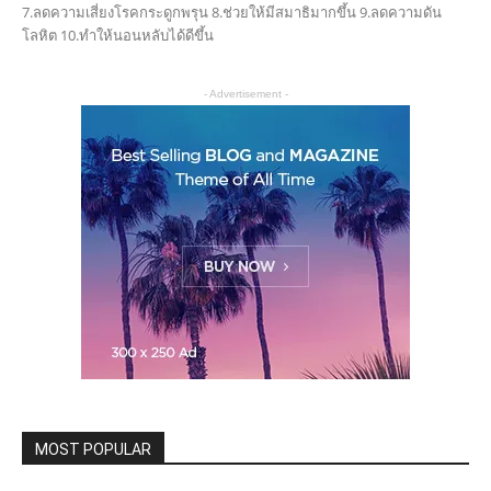
7.ลดความเสี่ยงโรคกระดูกพรุน 8.ช่วยให้มีสมาธิมากขึ้น 9.ลดความดัน
โลหิต 10.ทำให้นอนหลับได้ดีขึ้น
- Advertisement -
MOST POPULAR