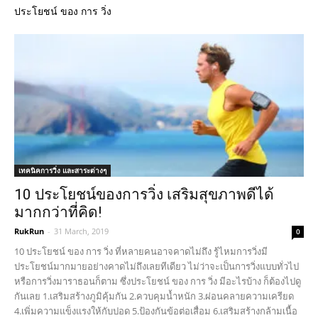
ประโยชน์ ของ การ วิ่ง
เทคนิคการวิ่ง และสาระต่างๆ
10 ประโยชน์ของการวิ่ง เสริมสุขภาพดีได้
มากกว่าที่คิด!
RukRun
-
31 March, 2019
0
10 ประโยชน์ ของ การ วิ่ง ที่หลายคนอาจคาดไม่ถึง รู้ไหมการวิ่งมี
ประโยชน์มากมายอย่างคาดไม่ถึงเลยทีเดียว ไม่ว่าจะเป็นการวิ่งแบบทั่วไป
หรือการวิ่งมาราธอนก็ตาม ซึ่งประโยชน์ ของ การ วิ่ง มีอะไรบ้าง ก็ต้องไปดู
กันเลย 1.เสริมสร้างภูมิคุ้มกัน 2.ควบคุมน้ำหนัก 3.ผ่อนคลายความเครียด
4.เพิ่มความแข็งแรงให้กับปอด 5.ป้องกันข้อต่อเสื่อม 6.เสริมสร้างกล้ามเนื้อ