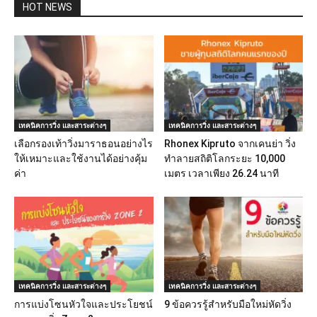
HOT NEWS
เทคนิคการวิ่ง และสาระต่างๆ
เทคนิคการวิ่ง และสาระต่างๆ
เลือกรองเท้าวิ่งมาราธอนอย่างไร
Rhonex Kipruto จากเคนย่า วิ่ง
ให้เหมาะและใช้งานได้อย่างคุ้ม
ทำลายสถิติโลกระยะ 10,000
ค่า
เมตร เวลาเพียง 26.24 นาที
เทคนิคการวิ่ง และสาระต่างๆ
เทคนิคการวิ่ง และสาระต่างๆ
การแบ่งโซนหัวใจและประโยชน์
9 ข้อควรรู้สำหรับมือใหม่หัดวิ่ง