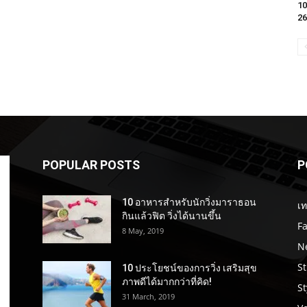
10
26
POPULAR POSTS
P
10 อาหารสำหรับนักวิ่งมาราธอน
เท
กินแล้วฟิต วิ่งได้นานขึ้น
F
8 May, 2019
N
St
10 ประโยชน์ของการวิ่ง เสริมสุข
ภาพดีได้มากกว่าที่คิด!
St
31 March, 2019