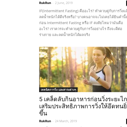
RukRun
-
2 June, 2019
IF(Intermittent Fasting) คืออะไร? ทำควบคู่กับการวิ่งแล
ลดน้ำหนักได้ดีจริงหรือ? บางคนอาจจะไม่เคยได้ยินคำนี้
ก่อน Intermittent Fasting หรือ IF สงสัยไหมว่ามันคือ
อะไร? เราควรจะทำควบคู่กับการวิ่งอย่างไร ถึงจะดีต่อ
ร่างกาย และลดน้ำหนักได้ผลจริง
เทคนิคการวิ่ง และสาระต่างๆ
5 เคล็ดลับกินอาหารก่อนวิ่งระยะไ
เสริมประสิทธิภาพการวิ่งให้อึดทนยิ่
ขึ้น
RukRun
-
24 March, 2019