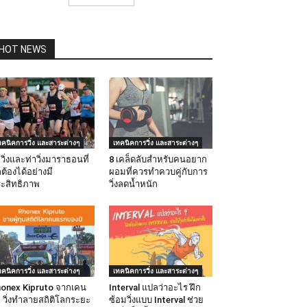
HOT NEWS
ทคนิคการวิ่ง และสาระต่างๆ
เทคนิคการวิ่ง และสาระต่างๆ
ธีวิ่งและท่าวิ่งมาราธอนที่
8 เคล็ดลับสำหรับคนอยาก
กต้องได้อย่างมี
ผอมที่ควรทำควบคู่กับการ
ะสิทธิภาพ
วิ่งลดน้ำหนัก
ทคนิคการวิ่ง และสาระต่างๆ
เทคนิคการวิ่ง และสาระต่างๆ
onex Kipruto จากเคน
Interval แปลว่าอะไร ฝึก
า วิ่งทำลายสถิติโลกระยะ
ซ้อมวิ่งแบบ Interval ช่วย