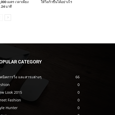
,000 เมตร เวลาเพียง
ให้วิ่งเร็วขึ้นได้อย่างไร
.24 นาที
OPULAR CATEGORY
คนิคการวิ่ง และสาระต่างๆ
66
ashion
0
ew Look 2015
0
reet Fashion
0
yle Hunter
0