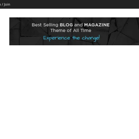
n / Join