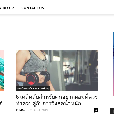
VIDEO
CONTACT US
เทคนิคการวิ่ง และสาระต่างๆ
8 เคล็ดลับสำหรับคนอยากผอมที่ควร
ด้
ทำควบคู่กับการวิ่งลดน้ำหนัก
RukRun
-
26 April, 2019
0