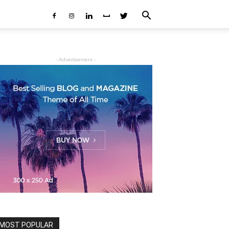
- Advertisement -
MOST POPULAR