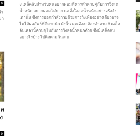
0
8 เคล็ดลับสำหรับคนอยากผอมที่ควรทำควบคู่กับการวิ่งลด
น้ำหนัก อยากผอมไม่ยาก แค่ตั้งใจลดน้ำหนักอย่างจริงจัง
้ว
เท่านั้น ซึ่งการออกกำลังกายด้วยการวิ่งเพียงอย่างเดียวอาจ
มา
ไม่ได้ผลลัพธ์ที่ดีมากนัก ดังนั้น คุณจึงจะต้องทำตาม 8 เคล็ด
ลับเหล่านี้ควบคู่ไปกับการวิ่งลดน้ำหนักด้วย ซึ่งมีเคล็ดลับ
อย่างไรบ้าง ไปติดตามกันเลย
กล
ง
0