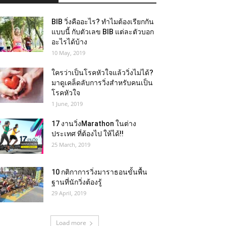
BIB วิ่งคืออะไร? ทำไมต้องเรียกกัน
แบบนี้ กับตัวเลข BIB แต่ละตัวบอก
อะไรได้บ้าง
10 May, 2019
ใครว่าเป็นโรคหัวใจแล้ววิ่งไม่ได้?
มาดูเคล็ดลับการวิ่งสำหรับคนเป็น
โรคหัวใจ
1 June, 2019
17 งานวิ่งMarathon ในต่าง
ประเทศ ที่ต้องไป ให้ได้!!
25 March, 2019
10 กติกาการวิ่งมาราธอนขั้นพื้น
ฐานที่นักวิ่งต้องรู้
29 April, 2019
Load more