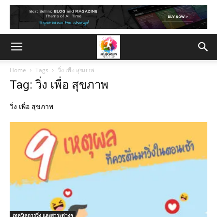
Home
Tags
วิ่ง เพื่อ สุขภาพ
Tag: วิ่ง เพื่อ สุขภาพ
วิ่ง เพื่อ สุขภาพ
เทคนิคการวิ่ง และสาระต่างๆ