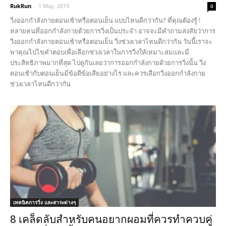
RukRun
-
1 May, 2019
0
วิ่งออกกําลังกายตอนเช้าหรือตอนเย็น แบบไหนดีกว่ากัน? ที่คุณต้องรู้ !
หลายคนที่ออกกำลังกายด้วยการวิ่งเป็นประจำ อาจจะมีคำถามสงสัยว่าการ
วิ่งออกกําลังกายตอนเช้าหรือตอนเย็น วิ่งช่วงเวลาไหนดีกว่ากัน วันนี้เราจะ
พาคุณไปไขคำตอบเพื่อเลือกช่วงเวลาในการวิ่งให้เหมาะสมและมี
ประสิทธิภาพมากที่สุด ไปดูกันเลยว่าการออกกำลังกายด้วยการวิ่งนั้น วิ่ง
ตอนเช้ากับตอนเย็นมีข้อดีข้อเสียอย่างไร และควรเลือกวิ่งออกกําลังกาย
ช่วงเวลาไหนดีกว่ากัน
เทคนิคการวิ่ง และสาระต่างๆ
8 เคล็ดลับสำหรับคนอยากผอมที่ควรทำควบคู่