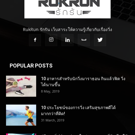
RukRun รักรัน เว็บสาระให้ความรู้เกี่ยวกับเรื่องวิ่ง
POPULAR POSTS
10 อาหารสำหรับนักวิ่งมาราธอน กินแล้วฟิต วิ่ง
ได้นานขึ้น
8 May, 2019
10 ประโยชน์ของการวิ่ง เสริมสุขภาพดีได้
มากกว่าที่คิด!
31 March, 2019