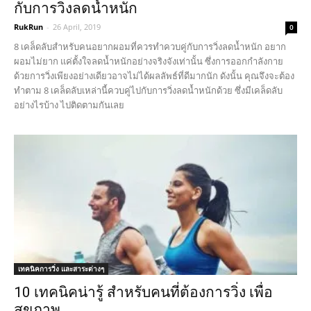
กับการวิ่งลดน้ำหนัก
RukRun
-
26 April, 2019
0
8 เคล็ดลับสำหรับคนอยากผอมที่ควรทำควบคู่กับการวิ่งลดน้ำหนัก อยาก
ผอมไม่ยาก แค่ตั้งใจลดน้ำหนักอย่างจริงจังเท่านั้น ซึ่งการออกกำลังกาย
ด้วยการวิ่งเพียงอย่างเดียวอาจไม่ได้ผลลัพธ์ที่ดีมากนัก ดังนั้น คุณจึงจะต้อง
ทำตาม 8 เคล็ดลับเหล่านี้ควบคู่ไปกับการวิ่งลดน้ำหนักด้วย ซึ่งมีเคล็ดลับ
อย่างไรบ้าง ไปติดตามกันเลย
เทคนิคการวิ่ง และสาระต่างๆ
10 เทคนิคน่ารู้ สำหรับคนที่ต้องการวิ่ง เพื่อ
สุขภาพ