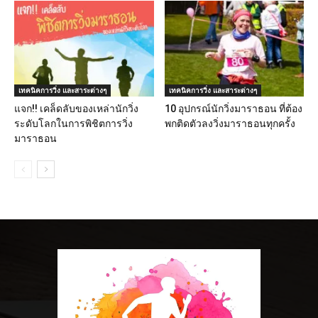
เทคนิคการวิ่ง และสาระต่างๆ
เทคนิคการวิ่ง และสาระต่างๆ
แจก!! เคล็ดลับของเหล่านักวิ่ง
10 อุปกรณ์นักวิ่งมาราธอน ที่ต้อง
ระดับโลกในการพิชิตการวิ่ง
พกติดตัวลงวิ่งมาราธอนทุกครั้ง
มาราธอน