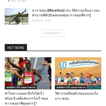
มาราธอน (Marathon) ประวัติความเป็นมา และ
ตำนานฟิดิปปิเดสแห่งทุ่งมาราธอนที่ควรรู้
23 March, 2019
Load more
HOT NEWS
เทคนิคการวิ่ง และสาระต่างๆ
เทคนิคการวิ่ง และสาระต่างๆ
ทำไมชาวเคนย่าถึงวิ่งได้เร็ว
10 การเตรียมตัวก่อนลงแข่งวิ่ง
พร้อม 5 เคล็ดลับการวิ่งเร็วของ
มาราธอน
ชาวเคนย่าที่คุณควรรู้ !