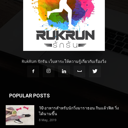
RukRun รักรัน เว็บสาระให้ความรู้เกี่ยวกับเรื่องวิ่ง
POPULAR POSTS
10 อาหารสำหรับนักวิ่งมาราธอน กินแล้วฟิต วิ่ง
ได้นานขึ้น
8 May, 2019