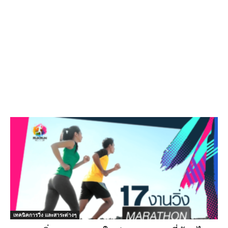
เทคนิคการวิ่ง และสาระต่างๆ