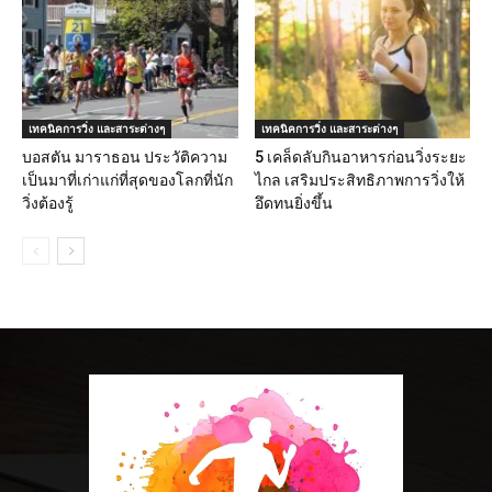
เทคนิคการวิ่ง และสาระต่างๆ
เทคนิคการวิ่ง และสาระต่างๆ
บอสตัน มาราธอน ประวัติความ
5 เคล็ดลับกินอาหารก่อนวิ่งระยะ
เป็นมาที่เก่าแก่ที่สุดของโลกที่นัก
ไกล เสริมประสิทธิภาพการวิ่งให้
วิ่งต้องรู้
อึดทนยิ่งขึ้น