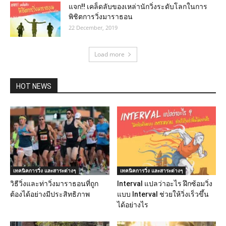
แจก!! เคล็ดลับของเหล่านักวิ่งระดับโลกในการ
พิชิตการวิ่งมาราธอน
22 December, 2019
Load more
HOT NEWS
เทคนิคการวิ่ง และสาระต่างๆ
เทคนิคการวิ่ง และสาระต่างๆ
วิธีวิ่งและท่าวิ่งมาราธอนที่ถูก
Interval แปลว่าอะไร ฝึกซ้อมวิ่ง
ต้องได้อย่างมีประสิทธิภาพ
แบบ Interval ช่วยให้วิ่งเร็วขึ้น
ได้อย่างไร