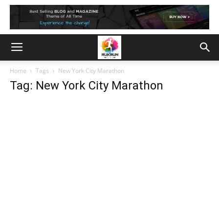
Home
Tags
New York City Marathon
Tag: New York City Marathon