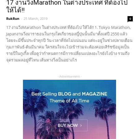
17 งานวิ่งMarathon ในต่างประเทศ ที่ต้องไป
ให้ได้!!
RukRun
-
25 March, 2019
0
17 งานวิ่งMarathon ในต่างประเทศ ที่ต้องไป ให้ได้!! 1. Tokyo Marathon,
Japanงานวิ่งมาราธอนในกรุงโตเกียวของญี่ปุ่นนั้นมีมาตั้งแต่ปี 2550 แล้ว
โดยจะมีขึ้นประจำทุกปี วัน-เวลาที่จัดไม่แน่นอน แต่จะอยู่ในช่วงปลายเดือน
กุมภาพันธ์-ต้นมีนาคม ใครสนใจจะไปเข้าร่วมจะต้องคอยเสิร์ชข้อมูลเป็น
รายปีในกูเกิ้ล เพื่อดูว่ากำหนดการมีการเปลี่ยนแปลงอะไรยังไงบ้าง รวมถึง
จุดรวมผลอยู่ที่ไหน เส้นทางวิ่งเป็นอย่างไร
- Advertisement -