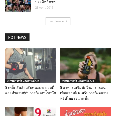
ประสิทธิภาพ
28 April, 2019
Load more
HOT NEWS
เทคนิคการวิ่ง และสาระต่างๆ
เทคนิคการวิ่ง และสาระต่างๆ
8 เคล็ดลับสำหรับคนอยากผอมที่
8 อาหารเสริมนักวิ่งมาราธอน
ควรทำควบคู่กับการวิ่งลดน้ำหนัก
เพิ่มความฟิต เสริมการวิ่งจนจบ
ทริปได้ยาวนานขึ้น