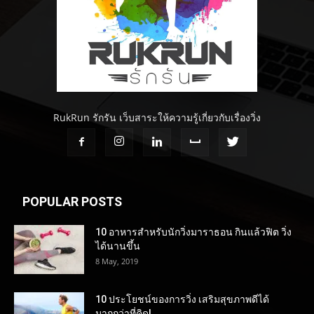
RukRun รักรัน เว็บสาระให้ความรู้เกี่ยวกับเรื่องวิ่ง
POPULAR POSTS
10 อาหารสำหรับนักวิ่งมาราธอน กินแล้วฟิต วิ่ง
ได้นานขึ้น
8 May, 2019
10 ประโยชน์ของการวิ่ง เสริมสุขภาพดีได้
มากกว่าที่คิด!