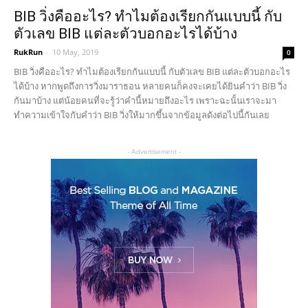
BIB วิ่งคืออะไร? ทำไมต้องเรียกกันแบบนี้ กับ
ตัวเลข BIB แต่ละตัวบอกอะไรได้บ้าง
RukRun
-
10 May, 2019
0
BIB วิ่งคืออะไร? ทำไมต้องเรียกกันแบบนี้ กับตัวเลข BIB แต่ละตัวบอกอะไร
ได้บ้าง หากพูดถึงการวิ่งมาราธอน หลายคนก็คงจะเคยได้ยินคำว่า BIB วิ่ง
กันมาบ้าง แต่น้อยคนที่จะรู้ว่าคำนี้หมายถึงอะไร เพราะฉะนั้นเราจะมา
ทำความเข้าใจกับคำว่า BIB วิ่งให้มากขึ้นจากข้อมูลดังต่อไปนี้กันเลย
- Advertisement -