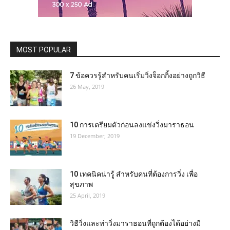
MOST POPULAR
7 ข้อควรรู้สำหรับคนเริ่มวิ่งจ็อกกิ้งอย่างถูกวิธี
26 May, 2019
10 การเตรียมตัวก่อนลงแข่งวิ่งมาราธอน
19 December, 2019
10 เทคนิคน่ารู้ สำหรับคนที่ต้องการวิ่ง เพื่อ
สุขภาพ
25 April, 2019
วิธีวิ่งและท่าวิ่งมาราธอนที่ถูกต้องได้อย่างมี