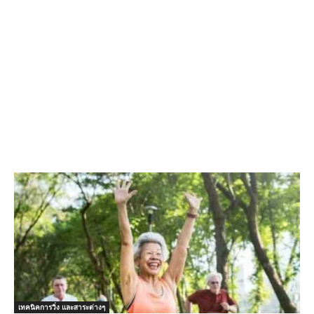
เทคนิคการวิ่ง และสาระต่างๆ