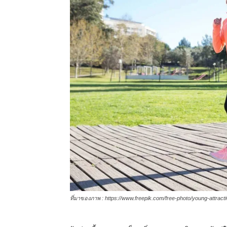
ที่มาของภาพ : https://www.freepik.com/free-photo/young-attrac