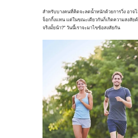
สำหรับบางคนที่คิดจะลดน้ำหนักด้วยการวิ่ง อาจไม
จ็อกกิ้งแทน แต่ในขณะเดียวกันก็เกิดความสงสัยด้ว
จริงมั้ยน้า?” วันนี้เราจะมาไขข้อสงสัยกัน