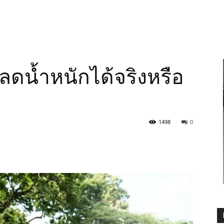
วยลดน้ำหนักได้จริงหรือ
1498
0