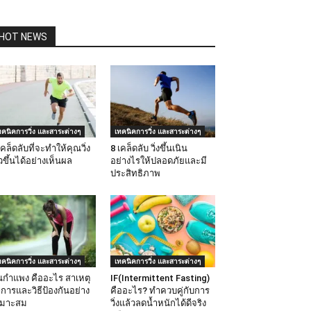
HOT NEWS
ทคนิคการวิ่ง และสาระต่างๆ
เทคนิคการวิ่ง และสาระต่างๆ
เคล็ดลับที่จะทำให้คุณวิ่ง
8 เคล็ดลับ วิ่งขึ้นเนิน
็วขึ้นได้อย่างเห็นผล
อย่างไรให้ปลอดภัยและมี
ประสิทธิภาพ
ทคนิคการวิ่ง และสาระต่างๆ
เทคนิคการวิ่ง และสาระต่างๆ
กำแพง คืออะไร สาเหตุ
IF(Intermittent Fasting)
การและวิธีป้องกันอย่าง
คืออะไร? ทำควบคู่กับการ
หมาะสม
วิ่งแล้วลดน้ำหนักได้ดีจริง