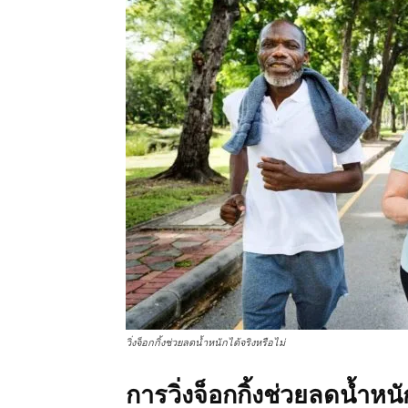
วิ่งจ็อกกิ้งช่วยลดน้ำหนักได้จริงหรือไม่
การวิ่งจ็อกกิ้งช่วยลดน้ำหนั