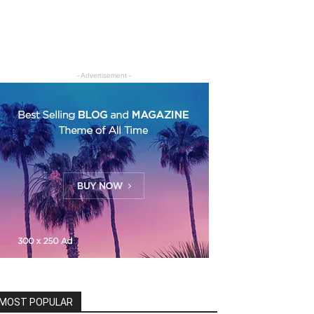
- Advertisement -
MOST POPULAR