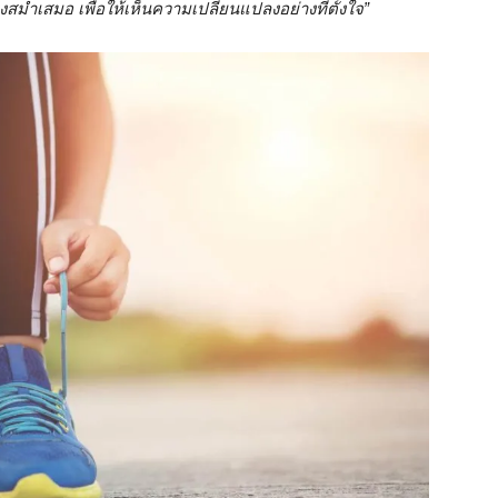
กิ้งสม่ำเสมอ เพื่อให้เห็นความเปลี่ยนแปลงอย่างที่ตั้งใจ”