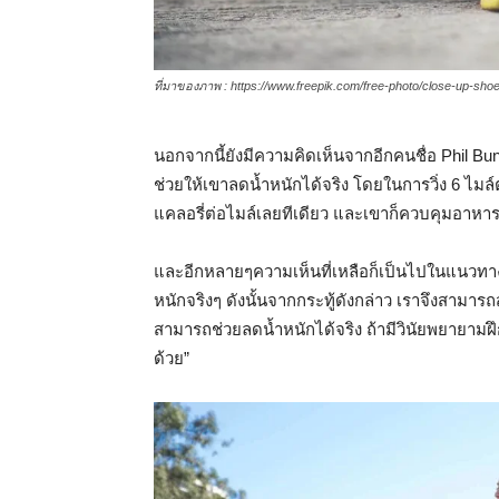
ที่มาของภาพ :
https://www.freepik.com/free-photo/close-up-sh
นอกจากนี้ยังมีความคิดเห็นจากอีกคนชื่อ Phil Bun
ช่วยให้เขาลดน้ำหนักได้จริง โดยในการวิ่ง 6 ไมล
แคลอรี่ต่อไมล์เลยทีเดียว และเขาก็ควบคุมอา
และอีกหลายๆความเห็นที่เหลือก็เป็นไปในแนวทางเด
หนักจริงๆ ดังนั้นจากกระทู้ดังกล่าว เราจึงสามารถสร
สามารถช่วยลดน้ำหนักได้จริง ถ้ามีวินัยพยายามฝึก
ด้วย”