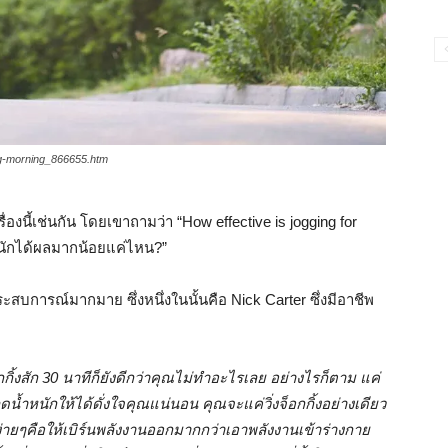
ing-morning_866655.htm
่องนี้เช่นกัน โดยเขาถามว่า “How effective is jogging for
ำหนักได้ผลมากน้อยแค่ไหน?”
ะสบการณ์มากมาย ซึ่งหนึ่งในนั้นคือ Nick Carter ซึ่งมีอาชีพ
กกิ้งสัก 30 นาทีก็ยังดีกว่าคุณไม่ทำอะไรเลย อย่างไรก็ตาม แค่
รลดน้ำหนักให้ได้ดั่งใจคุณแน่นอน คุณจะแค่วิ่งจ็อกกิ้งอย่างเดียว
่ายๆคือให้เบิร์นพลังงานออกมากกว่าเอาพลังงานเข้าร่างกาย