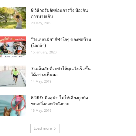
8 วิธีวอร์มอัพก่อนการวิ่ง ป้องกัน
การบาดเจ็บ
29 May, 2019
“วิ่งแบกเมีย” กีฬาใจๆ ของพ่อบ้าน
(ใจกล้า)
15 January, 2020
7 เคล็ดลับที่จะทำให้คุณวิ่งเร็วขึ้น
ได้อย่างเห็นผล
14 May, 2019
5 วิธีรับมือสุนัข ไม่ให้เสี่ยงถูกกัด
ขณะวิ่งออกกำลังกาย
15 May, 2019
Load more