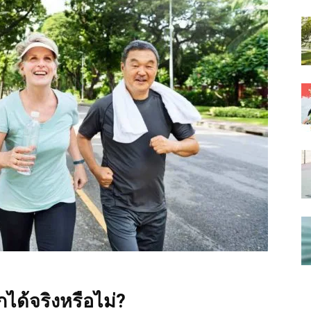
กได้จริงหรือไม่?