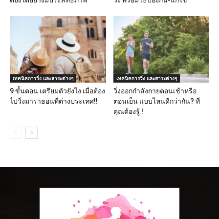
ต้องได้อย่างมีประสิทธิภาพ
วิ่ง พร้อมวิธีป้องกัน-แก้ไข
เทคนิคการวิ่ง และสาระต่างๆ
เทคนิคการวิ่ง และสาระต่างๆ
9 ขั้นตอน เตรียมตัวยังไง เมื่อต้อง
วิ่งออกกําลังกายตอนเช้าหรือ
ไปวิ่งมาราธอนที่ต่างประเทศ!!
ตอนเย็น แบบไหนดีกว่ากัน? ที่
คุณต้องรู้ !