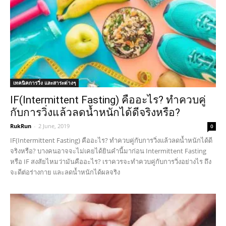
เทคนิคการวิ่ง และสาระต่างๆ
IF(Intermittent Fasting) คืออะไร? ทำควบคู่
กับการวิ่งแล้วลดน้ำหนักได้ดีจริงหรือ?
RukRun
-
2 June, 2019
0
IF(Intermittent Fasting) คืออะไร? ทำควบคู่กับการวิ่งแล้วลดน้ำหนักได้ดี
จริงหรือ? บางคนอาจจะไม่เคยได้ยินคำนี้มาก่อน Intermittent Fasting
หรือ IF สงสัยไหมว่ามันคืออะไร? เราควรจะทำควบคู่กับการวิ่งอย่างไร ถึง
จะดีต่อร่างกาย และลดน้ำหนักได้ผลจริง