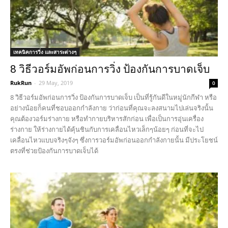
เทคนิคการวิ่ง และสาระต่างๆ
8 วิธีวอร์มอัพก่อนการวิ่ง ป้องกันการบาดเจ็บ
RukRun
-
29 May, 2019
0
8 วิธีวอร์มอัพก่อนการวิ่ง ป้องกันการบาดเจ็บ เป็นที่รู้กันดีในหมู่นักกีฬา หรือ
อย่างน้อยก็คนที่ชอบออกกำลังกาย ว่าก่อนที่คุณจะลงสนามไปเล่นจริงนั้น
คุณต้องวอร์มร่างกาย หรือทำกายบริหารสักก่อน เพื่อเป็นการอุ่นเครื่อง
ร่างกาย ให้ร่างกายได้คุ้นชินกับการเคลื่อนไหวเล็กๆน้อยๆ ก่อนที่จะไป
เคลื่อนไหวแบบจริงๆจังๆ ซึ่งการวอร์มอัพก่อนออกกำลังกายนั้น มีประโยชน์
ตรงที่ช่วยป้องกันการบาดเจ็บได้