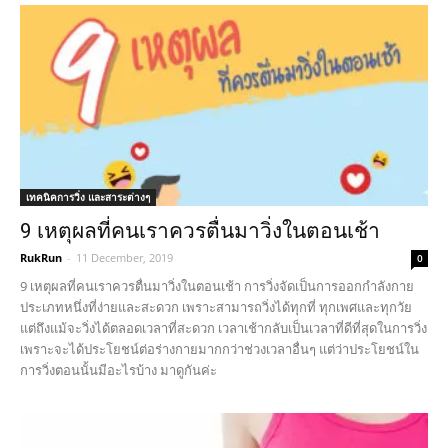
เทคนิคการวิ่ง และสาระต่างๆ
9 เหตุผลที่คนเราควรตื่นมาวิ่งในตอนเช้า
RukRun
-
11 December, 2019
0
9 เหตุผลที่คนเราควรตื่นมาวิ่งในตอนเช้า การวิ่งจัดเป็นการออกกำลังกาย
ประเภทหนึ่งที่ง่ายและสะดวก เพราะสามารถวิ่งได้ทุกที่ ทุกเพศและทุกวัย
แต่ถึงแม้จะวิ่งได้ตลอดเวลาที่สะดวก เวลาเช้ากลับเป็นเวลาที่ดีที่สุดในการวิ่ง
เพราะจะได้ประโยชน์ต่อร่างกายมากกว่าช่วงเวลาอื่นๆ แต่ว่าประโยชน์ใน
การวิ่งตอนนั้นมีอะไรบ้าง มาดูกันค่ะ