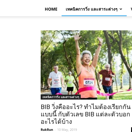
HOME
เทคนิคการวิ่ง และสาระต่างๆ
เทคนิคการวิ่ง และสาระต่างๆ
BIB วิ่งคืออะไร? ทำไมต้องเรียกกัน
แบบนี้ กับตัวเลข BIB แต่ละตัวบอก
อะไรได้บ้าง
RukRun
-
10 May, 2019