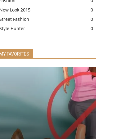
Fashion
0
New Look 2015
0
Street Fashion
0
Style Hunter
0
MY FAVORITES