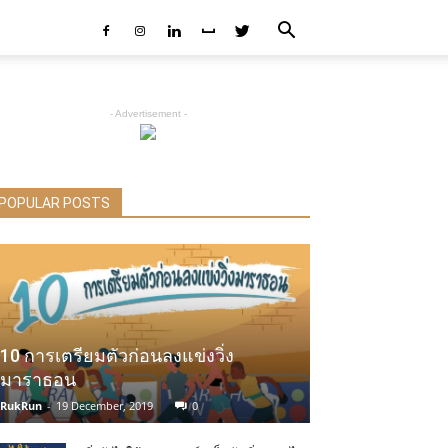
- Advertisement -
POPULAR POSTS
10 การเตรียมตัวก่อนลงแข่งวิ่ง
มาราธอน
RukRun
-
19 December, 2019
0