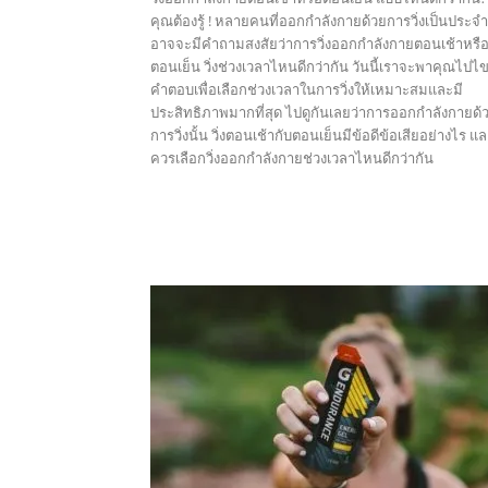
คุณต้องรู้ ! หลายคนที่ออกกำลังกายด้วยการวิ่งเป็นประจำ
อาจจะมีคำถามสงสัยว่าการวิ่งออกกําลังกายตอนเช้าหรื
ตอนเย็น วิ่งช่วงเวลาไหนดีกว่ากัน วันนี้เราจะพาคุณไปไ
คำตอบเพื่อเลือกช่วงเวลาในการวิ่งให้เหมาะสมและมี
ประสิทธิภาพมากที่สุด ไปดูกันเลยว่าการออกกำลังกายด้
การวิ่งนั้น วิ่งตอนเช้ากับตอนเย็นมีข้อดีข้อเสียอย่างไร แ
ควรเลือกวิ่งออกกําลังกายช่วงเวลาไหนดีกว่ากัน