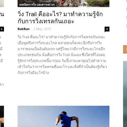
เทคนิคการวิ่ง และสาระต่างๆ
ิน
วิ่ง Trail คืออะไร? มาทำความรู้จัก
กับการวิ่งเทรลกันเถอะ
RukRun
-
2 May, 2019
0
0
น
วิ่ง Trail คืออะไร? มาทำความรู้จักกับการวิ่งเทรลกันเถอะ
อ
เมื่อพูดถึงการวิ่งระยะไกล หลายคนก็คงจะนึกถึงการวิ่ง
มี
มาราธอนเป็นอันดับแรก แต่รู้ไหมว่ามีการวิ่งระยะไกลอีก
ร
ประเภทเช่นกัน นั่นคือการวิ่ง Trail นั่นเอง ซึ่งใครที่ไม่เคย
มี
รู้จักการวิ่งประเภทนี้มาก่อน วันนี้เราจะพาคุณไปทำความ
เข้าใจกันว่าการวิ่งเทรลคืออะไร และสิ่งที่จำเป็นต้องรู้เกี่ยว
ร
กับการวิ่งมีอะไรบ้าง
เรา