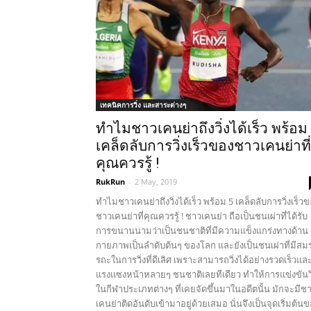
เทคนิคการวิ่ง และสาระต่างๆ
ทำไมชาวเคนย่าถึงวิ่งได้เร็ว พร้อม
เคล็ดลับการวิ่งเร็วของชาวเคนย่าที่
คุณควรรู้ !
RukRun
-
2 May, 2019
ทำไมชาวเคนย่าถึงวิ่งได้เร็ว พร้อม 5 เคล็ดลับการวิ่งเร็ว
ชาวเคนย่าที่คุณควรรู้ ! ชาวเคนย่า ถือเป็นชนเผ่าที่ได้รับ
การขนานนามว่าเป็นชนชาติที่มีความแข็งแกร่งทางด้าน
กายภาพเป็นลำดับต้นๆ ของโลก และยังเป็นชนเผ่าที่มีสม
รถะในการวิ่งที่ดีเลิศ เพราะสามารถวิ่งได้อย่างรวดเร็วแล
แรงแซงหน้าหลายๆ ชนชาติเลยทีเดียว ทำให้การแข่งขันวิ
ในกีฬาประเภทต่างๆ ที่เคยจัดขึ้นมาในอดีตนั้น มักจะมีช
เคนย่าติดอันดับเข้ามาอยู่ด้วยเสมอ นั่นจึงเป็นจุดเริ่มต้น