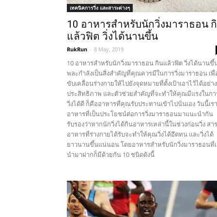
เทคนิคการวิ่ง และสาระต่างๆ
10 อาหารสำหรับนักวิ่งมาราธอน ก
แล้วฟิต วิ่งได้นานขึ้น
RukRun
-
8 May, 2019
10 อาหารสำหรับนักวิ่งมาราธอน กินแล้วฟิต วิ่งได้นานขึ้
พละกำลังเป็นสิ่งสำคัญที่คุณควรมีในการวิ่งมาราธอน เพื่
ขับเคลื่อนร่างกายให้ไปยังจุดหมายที่ตั้งเป้าเอาไว้ได้อย่าง
ประสิทธิภาพ และตัวช่วยสำคัญที่จะทำให้คุณมีแรงในกา
วิ่งได้ดี ก็คืออาหารที่คุณรับประทานเข้าไปนั่นเอง วันนี้เรา
อาหารที่เป็นประโยชน์ต่อการวิ่งมาราธอนมาแนะนำกัน
รับรองว่าหากนักวิ่งได้กินอาหารเหล่านี้ในช่วงก่อนวิ่ง สา
อาหารที่ร่างกายได้รับจะทำให้คุณวิ่งได้อึดทน และวิ่งได้
ยาวนานขึ้นแน่นอน โดยอาหารสำหรับนักวิ่งมาราธอนที่
นำมาฝากก็มีด้วยกัน 10 ชนิดดังนี้