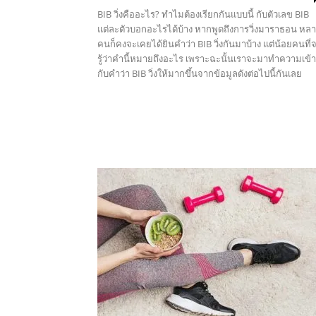
BIB วิ่งคืออะไร? ทำไมต้องเรียกกันแบบนี้ กับตัวเลข BIB
แต่ละตัวบอกอะไรได้บ้าง หากพูดถึงการวิ่งมาราธอน หล
คนก็คงจะเคยได้ยินคำว่า BIB วิ่งกันมาบ้าง แต่น้อยคนที่
รู้ว่าคำนี้หมายถึงอะไร เพราะฉะนั้นเราจะมาทำความเข้
กับคำว่า BIB วิ่งให้มากขึ้นจากข้อมูลดังต่อไปนี้กันเลย