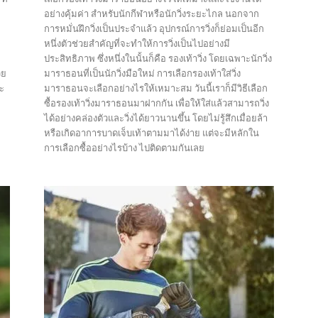
อย่างคุ้มค่า สำหรับนักกีฬาหรือนักวิ่งระยะไกล นอกจาก
อ
การหมั่นฝึกวิ่งเป็นประจำแล้ว อุปกรณ์การวิ่งก็ย่อมเป็นอีก
ข
หนึ่งตัวช่วยสำคัญที่จะทำให้การวิ่งเป็นไปอย่างมี
ประสิทธิภาพ ซึ่งหนึ่งในนั้นก็คือ รองเท้าวิ่ง โดยเฉพาะนักวิ่ง
วย
มาราธอนที่เป็นนักวิ่งมือใหม่ การเลือกรองเท้าใส่วิ่ง
ละ
มาราธอนจะเลือกอย่างไรให้เหมาะสม วันนี้เราก็มีวิธีเลือก
ซื้อรองเท้าวิ่งมาราธอนมาฝากกัน เพื่อให้ใส่แล้วสามารถวิ่ง
ได้อย่างคล่องตัวและวิ่งได้ยาวนานขึ้น โดยไม่รู้สึกเมื่อยล้า
หรือเกิดอาการบาดเจ็บเท้าตามมาได้ง่าย แต่จะมีหลักใน
การเลือกซื้ออย่างไรบ้าง ไปติดตามกันเลย