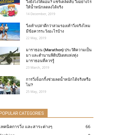
วิ่งยังไงให้ผอม? แชร์เคล็ดลับ วิ่งอย่างไร
ให้น้ำหนักลดลงได้จริง
14 December, 2019
วิ่งเท้าเปล่าดีกว่าสวมรองเท้าวิ่งจริงไหม
มีข้อควรระวังอะไรบ้าง
22 May, 2019
มาราธอน (Marathon) ประวัติความเป็น
มา และตำนานฟิดิปปิเดสแห่งทุ่ง
มาราธอนที่ควรรู้
23 March, 2019
การวิ่งจ็อกกิ้งช่วยลดน้ำหนักได้จริงหรือ
ไม่?
25 May, 2019
POPULAR CATEGORIES
เทคนิคการวิ่ง และสาระต่างๆ
66