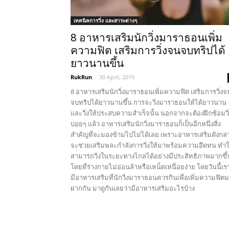
เทคนิคการวิ่ง และสาระต่างๆ
8 อาหารเสริมนักวิ่งมาราธอนเพิ่ม
ความฟิต เสริมการวิ่งจนจบทริปได้
ยาวนานขึ้น
RukRun
-
30 April, 2019
8 อาหารเสริมนักวิ่งมาราธอนเพิ่มความฟิต เสริมการวิ่งจ
จบทริปได้ยาวนานขึ้น การจะวิ่งมาราธอนให้ได้ยาวนาน
และวิ่งให้ประสบความสำเร็จนั้น นอกจากจะต้องฝึกซ้อมวิ
บ่อยๆ แล้ว อาหารเสริมนักวิ่งมาราธอนก็เป็นอีกหนึ่งสิ่ง
สำคัญที่จะมองข้ามไปไม่ได้เลย เพราะอาหารเสริมดังกล่
จะช่วยเสริมพละกำลังการวิ่งให้มาพร้อมความอึดทน ทำใ
สามารถวิ่งในระยะทางไกลได้อย่างมีประสิทธิภาพมากขึ้
โดยที่ร่างกายไม่อ่อนล้าหรือเหน็ดเหนื่อยง่าย โดยวันนี้เรา
มีอาหารเสริมที่นักวิ่งมาราธอนควรกินเพื่อเพิ่มความฟิต
ฝากกัน มาดูกันเลยว่ามีอาหารเสริมอะไรบ้าง