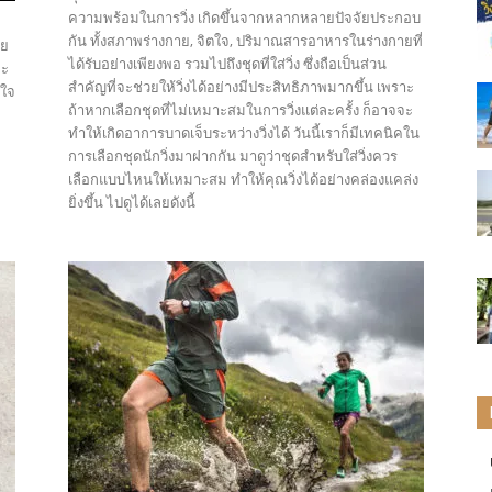
ความพร้อมในการวิ่ง เกิดขึ้นจากหลากหลายปัจจัยประกอบ
กัน ทั้งสภาพร่างกาย, จิตใจ, ปริมาณสารอาหารในร่างกายที่
าย
ได้รับอย่างเพียงพอ รวมไปถึงชุดที่ใส่วิ่ง ซึ่งถือเป็นส่วน
จะ
สำคัญที่จะช่วยให้วิ่งได้อย่างมีประสิทธิภาพมากขึ้น เพราะ
าใจ
ถ้าหากเลือกชุดที่ไม่เหมาะสมในการวิ่งแต่ละครั้ง ก็อาจจะ
ทำให้เกิดอาการบาดเจ็บระหว่างวิ่งได้ วันนี้เราก็มีเทคนิคใน
การเลือกชุดนักวิ่งมาฝากกัน มาดูว่าชุดสำหรับใส่วิ่งควร
เลือกแบบไหนให้เหมาะสม ทำให้คุณวิ่งได้อย่างคล่องแคล่ง
ยิ่งขึ้น ไปดูได้เลยดังนี้