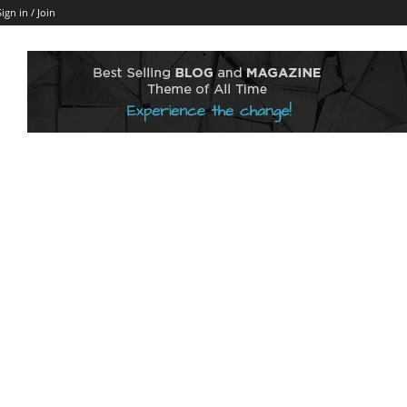
Sign in / Join