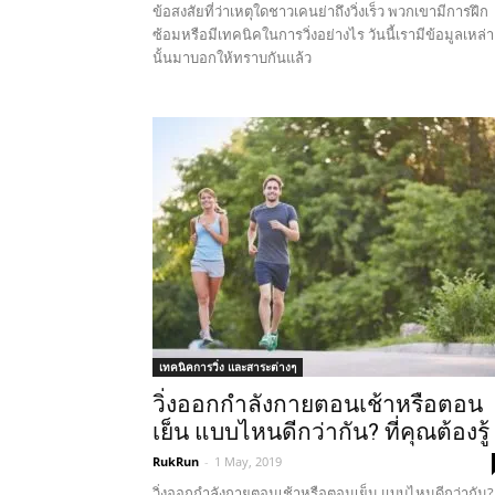
ข้อสงสัยที่ว่าเหตุใดชาวเคนย่าถึงวิ่งเร็ว พวกเขามีการฝึก
ซ้อมหรือมีเทคนิคในการวิ่งอย่างไร วันนี้เรามีข้อมูลเหล่า
นั้นมาบอกให้ทราบกันแล้ว
เทคนิคการวิ่ง และสาระต่างๆ
วิ่งออกกําลังกายตอนเช้าหรือตอน
เย็น แบบไหนดีกว่ากัน? ที่คุณต้องรู้ 
RukRun
-
1 May, 2019
วิ่งออกกําลังกายตอนเช้าหรือตอนเย็น แบบไหนดีกว่ากัน? ท