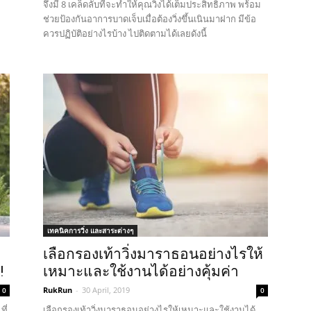
จึงมี 8 เคล็ดลับที่จะทำให้คุณวิ่งได้เต็มประสิทธิภาพ พร้อม
ช่วยป้องกันอาการบาดเจ็บเมื่อต้องวิ่งขึ้นเนินมาฝาก มีข้อ
ควรปฏิบัติอย่างไรบ้าง ไปติดตามได้เลยดังนี้
เทคนิคการวิ่ง และสาระต่างๆ
เลือกรองเท้าวิ่งมาราธอนอย่างไรให้
!
เหมาะและใช้งานได้อย่างคุ้มค่า
RukRun
-
30 April, 2019
0
0
ี่
เลือกรองเท้าวิ่งมาราธอนอย่างไรให้เหมาะและใช้งานได้