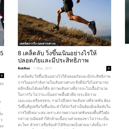
เทคนิคการวิ่ง และสาระต่างๆ
 5
8 เคล็ดลับ วิ่งขึ้นเนินอย่างไรให้
ปลอดภัยและมีประสิทธิภาพ
RukRun
-
1 May, 2019
0
0
8 เคล็ดลับ วิ่งขึ้นเนินอย่างไรให้ปลอดภัยและมีประสิทธิภาพ
การวิ่งออกกำลังกายในเส้นทางต่างๆ สิ่งที่นักวิ่งไม่สามารถ
ของ
หลีกเลี่ยงได้เลยก็คือ สภาพเส้นทางที่อาจจะไม่เอื้ออำนวย
ในการวิ่ง ไม่ว่าจะเป็นสภาพพื้นผิวที่อาจจะมีความ
เฉอะแฉะหรือขรุขระ รวมไปถึงสภาพเส้นทางที่ลาดชัน ต้อง
ร
วิ่งขึ้นที่สูงหรือวิ่งขึ้นเนิน ทำให้นักวิ่งจำเป็นต้องมีเคล็ดลับใน
ะ
การวิ่งที่เหมาะสม เพราะสภาพความลาดชันของพื้นที่วิ่งดัง
่ง
กล่าวอาจมีผลทำให้กล้ามเนื้อบางส่วนของขา ไม่ว่าจะเป็น
าว
สะโพก หัวเข่า หรือข้อเท้าได้รับบาดเจ็บตามมา ดังนั้น เรา
ของ